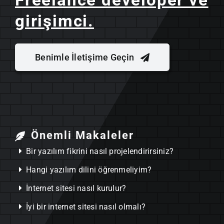
girişimci.
Benimle İletişime Geçin
Önemli Makaleler
Bir yazılım fikrini nasıl projelendirirsiniz?
Hangi yazılım dilini öğrenmeliyim?
İnternet sitesi nasıl kurulur?
İyi bir internet sitesi nasıl olmalı?