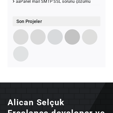
aaPanel mail SMTP SSL sorunu çözümü
Son Projeler
Alican Selçuk
Freelance developer ve