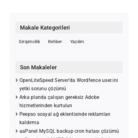
Makale Kategorileri
Girişimcilik
Rehber
Yazılım
Son Makaleler
OpenLiteSpeed Server’da Wordfence user.ini
yetki sorunu çözümü
Arka planda çalışan gereksiz Adobe
hizmetlerinden kurtulun
Peepso sosyal ağ eklentisinde reklamları
kaldırma
aaPanel MySQL backup cron hatası çözümü