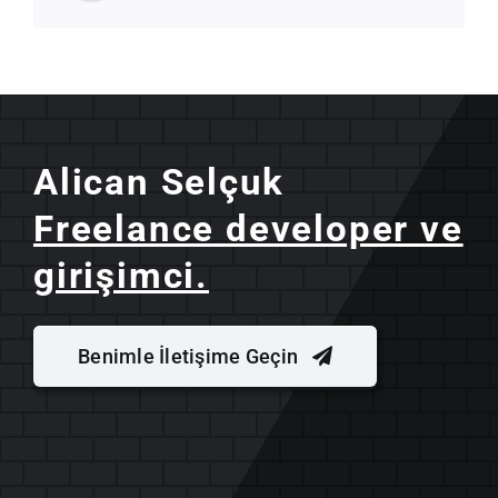
Alican Selçuk
Freelance developer ve
girişimci.
Benimle İletişime Geçin