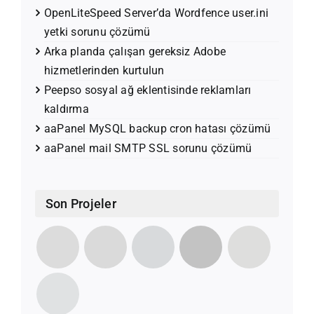
OpenLiteSpeed Server’da Wordfence user.ini
yetki sorunu çözümü
Arka planda çalışan gereksiz Adobe
hizmetlerinden kurtulun
Peepso sosyal ağ eklentisinde reklamları
kaldırma
aaPanel MySQL backup cron hatası çözümü
aaPanel mail SMTP SSL sorunu çözümü
Son Projeler