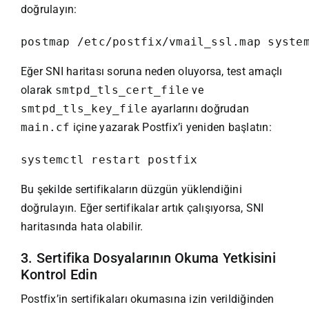
doğrulayın:
postmap /etc/postfix/vmail_ssl.map syste
Eğer SNI haritası soruna neden oluyorsa, test amaçlı
olarak
smtpd_tls_cert_file
ve
smtpd_tls_key_file
ayarlarını doğrudan
main.cf
içine yazarak Postfix’i yeniden başlatın:
systemctl restart postfix
Bu şekilde sertifikaların düzgün yüklendiğini
doğrulayın. Eğer sertifikalar artık çalışıyorsa, SNI
haritasında hata olabilir.
3. Sertifika Dosyalarının Okuma Yetkisini
Kontrol Edin
Postfix’in sertifikaları okumasına izin verildiğinden