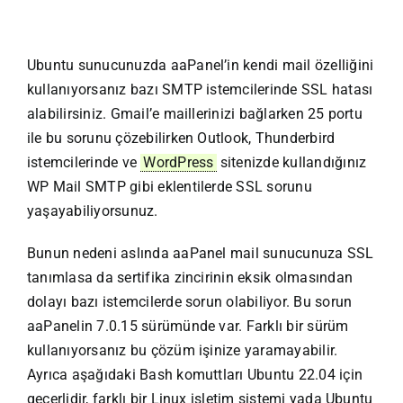
Ubuntu sunucunuzda aaPanel’in kendi mail özelliğini
kullanıyorsanız bazı SMTP istemcilerinde SSL hatası
alabilirsiniz. Gmail’e maillerinizi bağlarken 25 portu
ile bu sorunu çözebilirken Outlook, Thunderbird
istemcilerinde ve
WordPress
sitenizde kullandığınız
WP Mail SMTP gibi eklentilerde SSL sorunu
yaşayabiliyorsunuz.
Bunun nedeni aslında aaPanel mail sunucunuza SSL
tanımlasa da sertifika zincirinin eksik olmasından
dolayı bazı istemcilerde sorun olabiliyor. Bu sorun
aaPanelin 7.0.15 sürümünde var. Farklı bir sürüm
kullanıyorsanız bu çözüm işinize yaramayabilir.
Ayrıca aşağıdaki Bash komuttları Ubuntu 22.04 için
geçerlidir, farklı bir Linux işletim sistemi yada Ubuntu