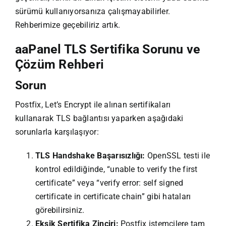
sürümü kullanıyorsanıza çalışmayabilirler.
Rehberimize geçebiliriz artık.
aaPanel TLS Sertifika Sorunu ve
Çözüm Rehberi
Sorun
Postfix, Let’s Encrypt ile alınan sertifikaları
kullanarak TLS bağlantısı yaparken aşağıdaki
sorunlarla karşılaşıyor:
TLS Handshake Başarısızlığı:
OpenSSL testi ile
kontrol edildiğinde, “unable to verify the first
certificate” veya “verify error: self signed
certificate in certificate chain” gibi hataları
görebilirsiniz.
Eksik Sertifika Zinciri:
Postfix istemcilere tam