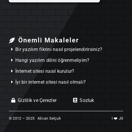
Önemli Makaleler
Bir yazılım fikrini nasıl projelendirirsiniz?
Hangi yazılım dilini öğrenmeliyim?
İnternet sitesi nasıl kurulur?
İyi bir internet sitesi nasıl olmalı?
Gizlilik ve Çerezler
Sozluk
© 2012 – 2025 Alican Selçuk
I ❤️ JS